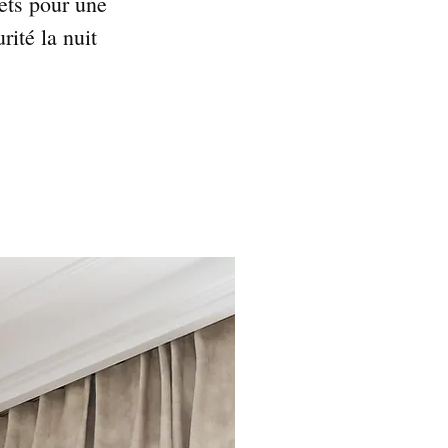
ets pour une
rité la nuit