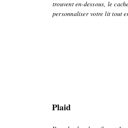
trouvent en-dessous, le cach
personnaliser votre lit tout e
Plaid