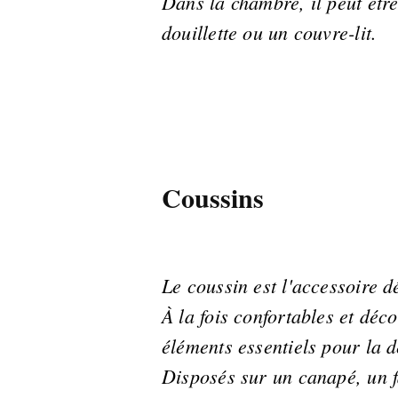
Dans la chambre, il peut êt
douillette ou un couvre-lit.
Coussins
Le coussin est l'accessoire d
À la fois confortables et déco
éléments essentiels pour la 
Disposés sur un canapé, un fa