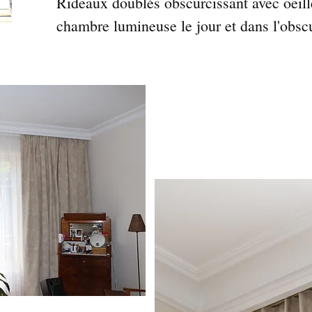
Rideaux doublés obscurcissant avec oeill
chambre lumineuse le jour et dans l'obscu