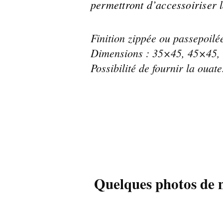
permettront d’accessoiriser l
Finition zippée ou passepoilé
Dimensions : 35×45, 45×45,
Possibilité de fournir la ouate
Quelques photos de n