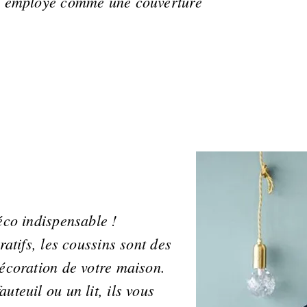
re employé comme une couverture
éco indispensable !
ratifs, les coussins sont des
décoration de votre maison.
uteuil ou un lit, ils vous