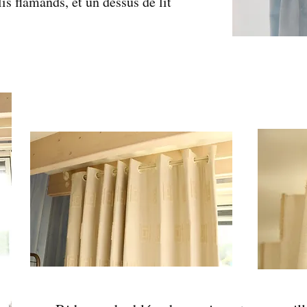
is flamands, et un dessus de lit