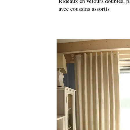
Rideaux en velours doublés, pl
avec coussins assortis