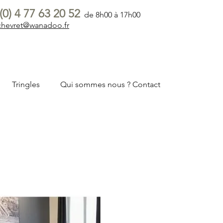
(0) 4 77 63 20 52
de 8h00 à 17h00
.chevret@wanadoo.fr
Tringles
Qui sommes nous ? Contact