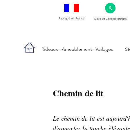
Fabriqué en France
Devis et Conseils gratuits
Rideaux - Ameublement - Voilages
St
Chemin de lit
Le chemin de lit est aujourd'
d'apporter la touche élégante